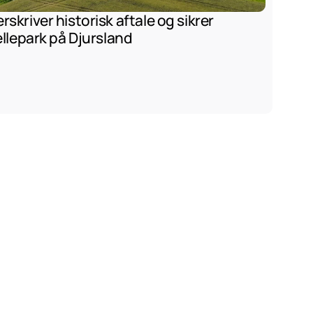
kriver historisk aftale og sikrer 
ellepark på Djursland