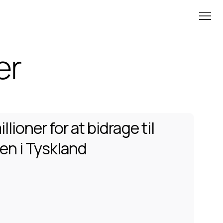
er
llioner for at bidrage til 
en i Tyskland