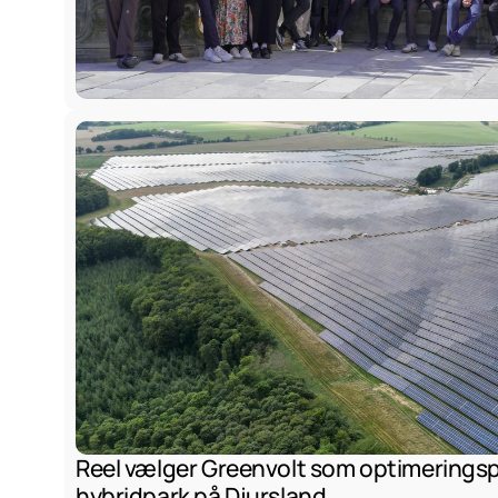
Reel vælger Greenvolt som optimeringsp
hybridpark på Djursland