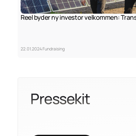
Reel byder ny investor velkommen: Trans
22.01.2024
Fundraising
Pressekit