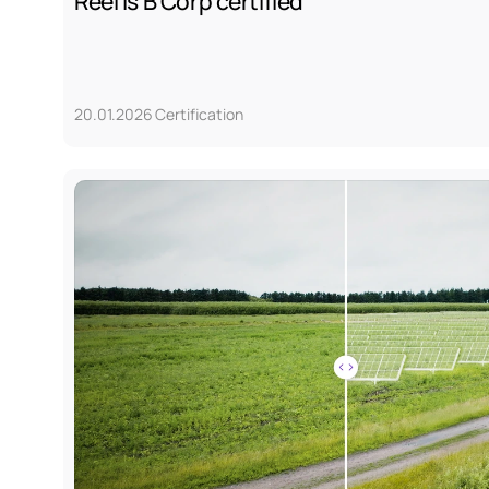
Reel is B Corp certified
20.01.2026
Certification