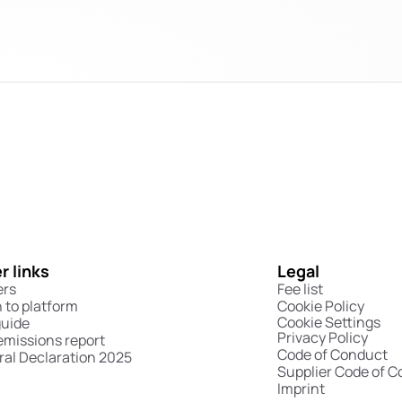
r links
Legal
ers
Fee list
n to platform
Cookie Policy
Cookie Settings
guide
Privacy Policy
emissions report
Code of Conduct
al Declaration 2025
Supplier Code of 
Imprint