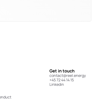
Get in touch
contact@reel.energy
+45 72 44 14 15
Linkedin
Conduct