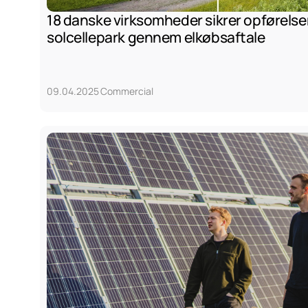
18 danske virksomheder sikrer opførelsen
solcellepark gennem elkøbsaftale
09.04.2025
Commercial