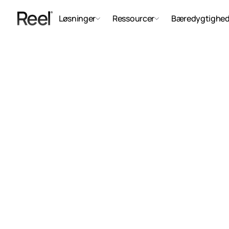
Løsninger
Ressourcer
Bæredygtighe