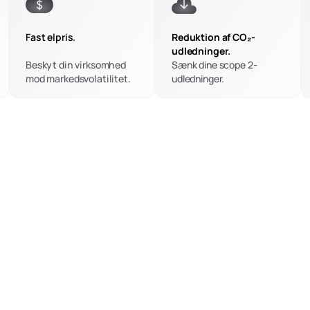
Fast elpris.
Reduktion af CO₂-
udledninger.
Beskyt din virksomhed 
Sænk dine scope 2-
mod markedsvolatilitet.
udledninger.